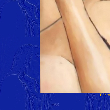
Bild z