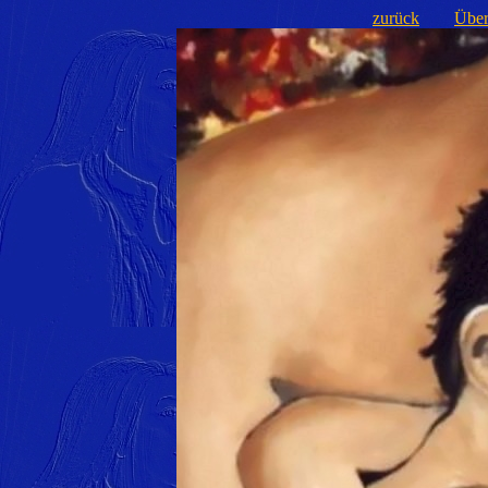
zurück
Über